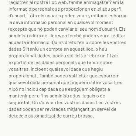
registren al nostre lloc web, també emmagatzemem la
informació personal que proporcionen en el seu perfil
d’usuari. Tots els usuaris poden veure, editar o esborrar
la seva informació personal en qualsevol moment
(excepte que no poden canviar el seu nom d’usuari). Els
administradors del lloc web també poden veure i editar
aquesta informació. Quins drets teniu sobre les vostres
dades Si teniu un compte en aquest lloc, o heu
proporcionat dades, podeu sol·licitar rebre un fitxer
exportat de les dades personals que tenim sobre
vosaltres, incloent qualsevol dada que hàgiu
proporcionat. També podeu sol·licitar que esborrem
qualsevol dada personal que tinguem sobre vosaltres.
Això no inclou cap dada que estiguem obligats a
mantenir per a fins administratius, legals o de
seguretat. On s’envien les vostres dades Les vostres
dades poden ser revisades mitjançant un servei de
detecció automatitzat de correu brossa.