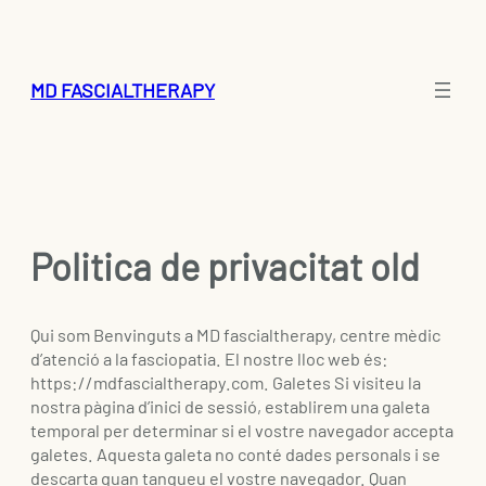
Saltar
al
contenido
MD FASCIALTHERAPY
Politica de privacitat old
Qui som Benvinguts a MD fascialtherapy, centre mèdic
d’atenció a la fasciopatia. El nostre lloc web és:
https://mdfascialtherapy.com. Galetes Si visiteu la
nostra pàgina d’inici de sessió, establirem una galeta
temporal per determinar si el vostre navegador accepta
galetes. Aquesta galeta no conté dades personals i se
descarta quan tanqueu el vostre navegador. Quan